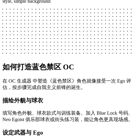
style, simple background
如何打造蓝色禁区 OC
在 OC 生成器 中塑造《蓝色禁区》角色就像接受一次 Ego 评
估，按步骤完成自我主义前锋的诞生。
描绘外貌与球衣
填写角色外貌、球衣款式与训练装备。加入 Blue Lock 号码、
Neo Egoist 俱乐部球衣或街头练习装，能让角色更具现场感。
设定武器与 Ego