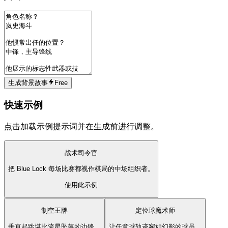
生成背景故事
Free
快速示例
点击加载示例提示词并在生成前进行调整。
战术司令官
把 Blue Lock 每场比赛都视作棋局的中场组织者。
使用此示例
制空王牌
定位球魔术师
垂直起跳堪比流星坠落的边锋。
让任意球轨迹宛如幻影的球员。