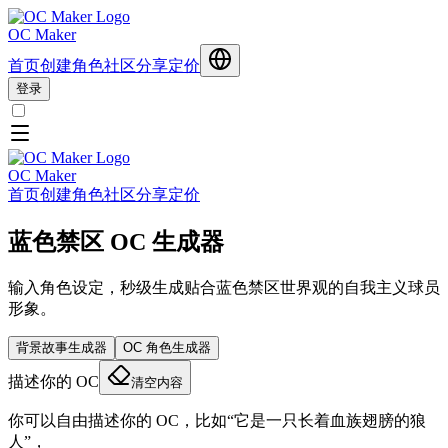
OC Maker
首页
创建角色
社区分享
定价
登录
OC Maker
首页
创建角色
社区分享
定价
蓝色禁区 OC 生成器
输入角色设定，秒级生成贴合蓝色禁区世界观的自我主义球员
形象。
背景故事生成器
OC 角色生成器
描述你的 OC
清空内容
你可以自由描述你的 OC，比如“它是一只长着血族翅膀的狼
人”，