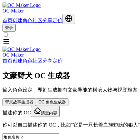
OC Maker
首页
创建角色
社区分享
定价
登录
OC Maker
首页
创建角色
社区分享
定价
文豪野犬 OC 生成器
输入角色设定，即刻生成拥有文豪异能的横滨人物与视觉档案
背景故事生成器
OC 角色生成器
描述你的 OC
清空内容
你可以自由描述你的 OC，比如“它是一只长着血族翅膀的狼人