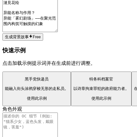
生成背景故事
Free
快速示例
点击加载示例提示词并在生成前进行调整。
黑手党快递员
特务科档案官
能融入街头涂鸦穿梭无形的走私员。
以诗章拘束罪犯的政府能力者。
使用此示例
使用此示例
角色外观