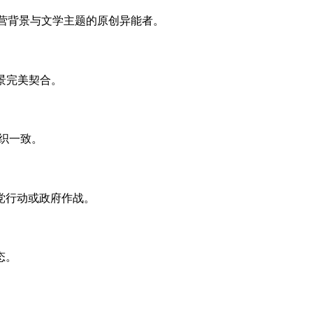
阵营背景与文学主题的原创异能者。
场景完美契合。
组织一致。
党行动或政府作战。
态。