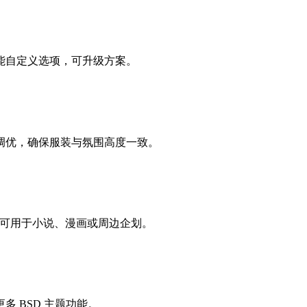
能自定义选项，可升级方案。
调优，确保服装与氛围高度一致。
有，可用于小说、漫画或周边企划。
 BSD 主题功能。