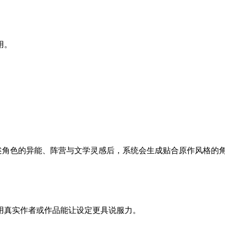
用。
具。描述角色的异能、阵营与文学灵感后，系统会生成贴合原作风格的
用真实作者或作品能让设定更具说服力。