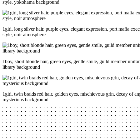
style, yokohama background
1girl, long silver hair, purple eyes, elegant expression, port mafia exec
style, noir atmosphere
1boy, short blonde hair, green eyes, gentle smile, guild member unifor
library background
1girl, twin braids red hair, golden eyes, mischievous grin, decay of ange
mysterious background