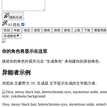
随机生成
AI 优化
性别
年龄
体态
发型
瞳色
表情
肤色
上装
下装
整套风格
生成角色
你的角色将显示在这里
描述你的角色外观并点击 "生成角色" 来创建你的原创角色。
异能者示例
浏览由 文豪野犬 OC 生成器 文字提示生成的文学能力者。
1boy, messy black hair, heterochromia eyes, mysterious smile, armed de