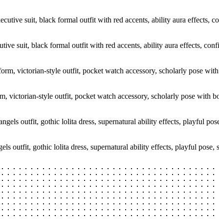
utive suit, black formal outfit with red accents, ability aura effects, co
m, victorian-style outfit, pocket watch accessory, scholarly pose with bo
ls outfit, gothic lolita dress, supernatural ability effects, playful pose,