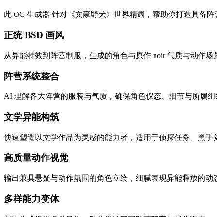
此 OC 生成器 针对《文豪野犬》世界精调，帮助你打造具备
正统 BSD 画风
从异能特效到阵营制服，生成的角色与原作 noir 气质与动作
阵营系统整合
AI 理解各大阵营的服装与气质，确保角色仪态、细节与所属
文学异能构筑
快速塑造以文学作品为灵感的能力者，适用于侦探任务、黑手
高质量动作视觉
输出兼具悬疑与动作氛围的角色立绘，细腻表现异能释放的动
多样能力变体