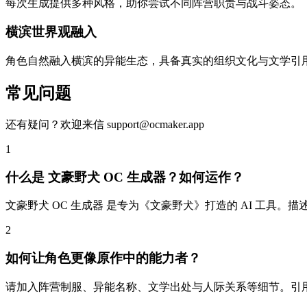
每次生成提供多种风格，助你尝试不同阵营职责与战斗姿态。
横滨世界观融入
角色自然融入横滨的异能生态，具备真实的组织文化与文学引
常见问题
还有疑问？欢迎来信 support@ocmaker.app
1
什么是 文豪野犬 OC 生成器？如何运作？
文豪野犬 OC 生成器 是专为《文豪野犬》打造的 AI 工
2
如何让角色更像原作中的能力者？
请加入阵营制服、异能名称、文学出处与人际关系等细节。引