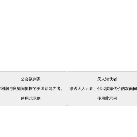
公会谈判家
天人潜伏者
在利润与良知间摇摆的美国籍能力者。
渗透天人五衰、付出惨痛代价的双面间
使用此示例
使用此示例