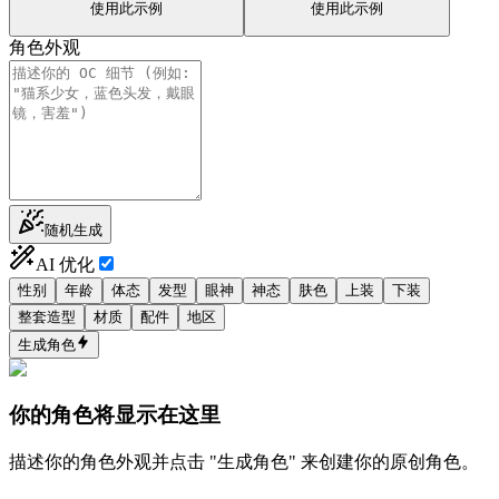
使用此示例
使用此示例
角色外观
随机生成
AI 优化
性别
年龄
体态
发型
眼神
神态
肤色
上装
下装
整套造型
材质
配件
地区
生成角色
你的角色将显示在这里
描述你的角色外观并点击 "生成角色" 来创建你的原创角色。