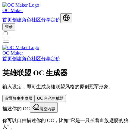
OC Maker
首页
创建角色
社区分享
定价
登录
OC Maker
首页
创建角色
社区分享
定价
英雄联盟 OC 生成器
输入设定，即可生成英雄联盟风格的原创冠军形象。
背景故事生成器
OC 角色生成器
描述你的 OC
清空内容
你可以自由描述你的 OC，比如“它是一只长着血族翅膀的狼
人”，