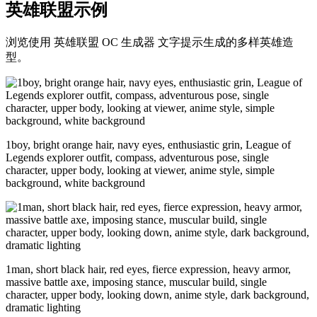
英雄联盟示例
浏览使用 英雄联盟 OC 生成器 文字提示生成的多样英雄造
型。
1boy, bright orange hair, navy eyes, enthusiastic grin, League of
Legends explorer outfit, compass, adventurous pose, single
character, upper body, looking at viewer, anime style, simple
background, white background
1man, short black hair, red eyes, fierce expression, heavy armor,
massive battle axe, imposing stance, muscular build, single
character, upper body, looking down, anime style, dark background,
dramatic lighting